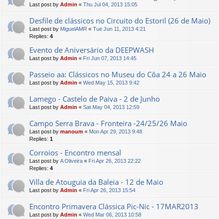
Last post by
Admin
«
Thu Jul 04, 2013 15:05
Desfile de clássicos no Circuito do Estoril (26 de Maio)
Last post by
MiguelAMR
«
Tue Jun 11, 2013 4:21
Replies:
4
Evento de Aniversário da DEEPWASH
Last post by
Admin
«
Fri Jun 07, 2013 14:45
Passeio aa: Clássicos no Museu do Côa 24 a 26 Maio
Last post by
Admin
«
Wed May 15, 2013 9:42
Lamego - Castelo de Paiva - 2 de Junho
Last post by
Admin
«
Sat May 04, 2013 12:59
Campo Serra Brava - Fronteira -24/25/26 Maio
Last post by
manoum
«
Mon Apr 29, 2013 9:48
Replies:
1
Corroios - Encontro mensal
Last post by
A Oliveira
«
Fri Apr 26, 2013 22:22
Replies:
4
Villa de Atouguia da Baleia - 12 de Maio
Last post by
Admin
«
Fri Apr 26, 2013 15:54
Encontro Primavera Clássica Pic-Nic - 17MAR2013
Last post by
Admin
«
Wed Mar 06, 2013 10:58