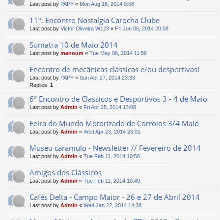
Last post by
PAPY
«
Mon Aug 18, 2014 0:58
11º. Encontro Nostalgia Carocha Clube
Last post by
Victor Oliveira W123
«
Fri Jun 06, 2014 20:08
Sumatra 10 de Maio 2014
Last post by
manoum
«
Tue May 06, 2014 11:56
Encontro de mecânicas clássicas e/ou desportivas!
Last post by
PAPY
«
Sun Apr 27, 2014 23:33
Replies:
1
6º Encontro de Classicos e Desportivos 3 - 4 de Maio
Last post by
Admin
«
Fri Apr 25, 2014 13:08
Feira do Mundo Motorizado de Corroios 3/4 Maio
Last post by
Admin
«
Wed Apr 23, 2014 23:01
Museu caramulo - Newsletter // Fevereiro de 2014
Last post by
Admin
«
Tue Feb 11, 2014 10:50
Amigos dos Clássicos
Last post by
Admin
«
Tue Feb 11, 2014 10:49
Cafés Delta - Campo Maior - 26 e 27 de Abril 2014
Last post by
Admin
«
Wed Jan 22, 2014 14:38