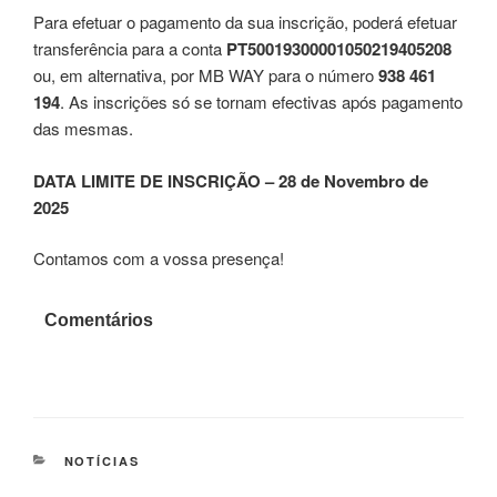
Para efetuar o pagamento da sua inscrição, poderá efetuar
transferência para a conta
PT50019300001050219405208
ou, em alternativa, por MB WAY para o número
938 461
194
. As inscrições só se tornam efectivas após pagamento
das mesmas.
DATA LIMITE DE INSCRIÇÃO – 28 de Novembro de
2025
Contamos com a vossa presença!
Comentários
CATEGORIAS
NOTÍCIAS