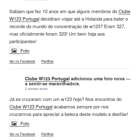
Sabiam que fez 10 anos em que alguns membros do
Clube
W123 Portugal
decidiram viajar até a Holanda para bater o
recorde do mundo de concentração de w123? Eram 327,
mas oficialmente foram 323! Um bem haja aos
participantes!
Foto
Ver no Facebook
·
Partilhar
Clube W123 Portugal
adicionou uma foto nova —
a sentir-se maravilhado/a.
2 meses atrás
Já se cruzaram com um w123 hoje? Nos encontros do
Clube W123 Portugal
acabamos sempre por nos
cruzarmos para apreciar a beleza deste modelo a desfilar!
Foto
Ver no Facebook
·
Partilhar