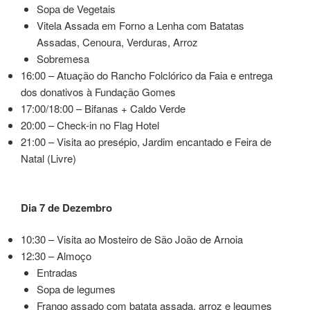
Sopa de Vegetais
Vitela Assada em Forno a Lenha com Batatas
Assadas, Cenoura, Verduras, Arroz
Sobremesa
16:00 – Atuação do Rancho Folclórico da Faia e entrega
dos donativos à Fundação Gomes
17:00/18:00 – Bifanas + Caldo Verde
20:00 – Check-in no Flag Hotel
21:00 – Visita ao presépio, Jardim encantado e Feira de
Natal (Livre)
Dia 7 de Dezembro
10:30 – Visita ao Mosteiro de São João de Arnoia
12:30 – Almoço
Entradas
Sopa de legumes
Frango assado com batata assada, arroz e legumes