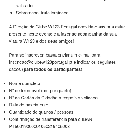
salteados
Sobremesa, fruta laminada
A Direção do Clube W123 Portugal convida-o assim a estar
presente neste evento e a fazer-se acompanhar da sua
viatura W123 e dos seus amigos!
Para se inscrever, basta enviar um e-mail para
inscricao@clubew123portugal.pt e indicar os seguintes
dados (
para todos os participantes
):
Nome completo
Nº de telemóvel (um por quarto)
Nº de Cartão de Cidadão e respetiva validade
Data de nascimento
Quantidade de quartos / pessoas
Confirmação de transferência para o IBAN
PT50019300001050219405208