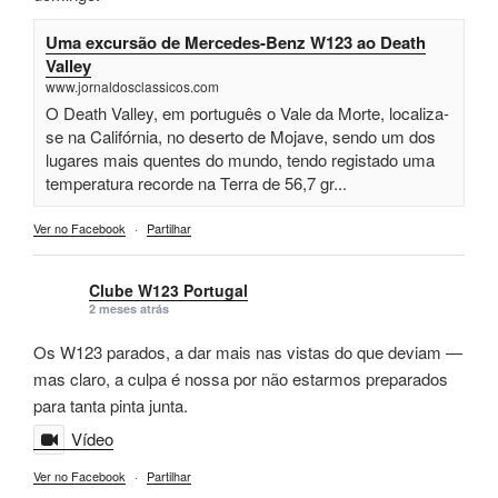
Uma excursão de Mercedes-Benz W123 ao Death
Valley
www.jornaldosclassicos.com
O Death Valley, em português o Vale da Morte, localiza-
se na Califórnia, no deserto de Mojave, sendo um dos
lugares mais quentes do mundo, tendo registado uma
temperatura recorde na Terra de 56,7 gr...
Ver no Facebook
·
Partilhar
Clube W123 Portugal
2 meses atrás
Os W123 parados, a dar mais nas vistas do que deviam —
mas claro, a culpa é nossa por não estarmos preparados
para tanta pinta junta.
Vídeo
Ver no Facebook
·
Partilhar